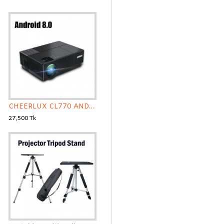
CHEERLUX CL770 ANDROID PROJECTOR 1080P FULL HD 4000 LUMENS
27,500 Tk