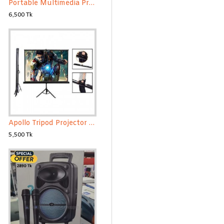
Portable Multimedia Projector Tripod Trolley
6,500 Tk
Apollo Tripod Projector Screen 70"x70"
5,500 Tk