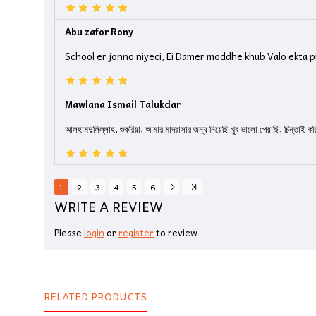
Abu zafor Rony
School er jonno niyeci, Ei Damer moddhe khub Valo ekta p
Mawlana Ismail Talukdar
আলহামদুলিল্লাহ, শুকরিয়া, আমার মাদরাসার জন্য নিয়েছি খুব ভালো পেয়াছি, চিন্তাই কর
1
2
3
4
5
6
WRITE A REVIEW
Please
login
or
register
to review
RELATED PRODUCTS