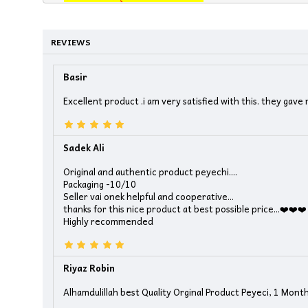
REVIEWS
Basir
Excellent product .i am very satisfied with this. they gav
Sadek Ali
Original and authentic product peyechi....
Packaging -10/10
Seller vai onek helpful and cooperative...
thanks for this nice product at best possible price...❤️❤️❤️
Highly recommended
Riyaz Robin
Alhamdulillah best Quality Orginal Product Peyeci, 1 Mon