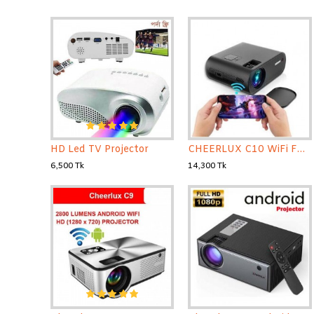
HD Led TV Projector
CHEERLUX C10 WiFi Full HD TV Projector 2600 Lumens
6,500 Tk
14,300 Tk