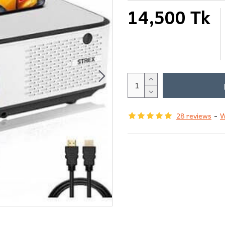
14,500 Tk
28 reviews
-
W