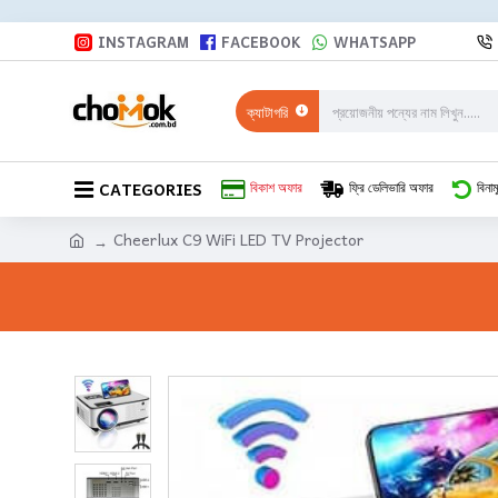
INSTAGRAM
FACEBOOK
WHATSAPP
ক্যাটাগরি
CATEGORIES
বিকাশ অফার
ফ্রি ডেলিভারি অফার
বিনাম
Cheerlux C9 WiFi LED TV Projector