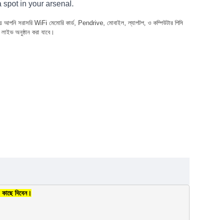
 spot in your arsenal.
ি দিয়ে আপনি সরাসরি WiFi মেমোরি কার্ড, Pendrive, মোবাইল, ল্যাপটপ, ও কম্পিউটার পিসি
রি লাইভ অনুষ্ঠান করা যাবে।
র কাছে দিবেন।