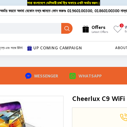
সারা বাংলাদেশে ডেলিভারী চার্জ ফ্রি অফারে এখনি অর্ডার করুন।
অর্ডার করতে অথবা যেকোন তথ্য জানতে ফোন করুনঃ 01960100300, 01860100300 নাম্ব
0
Offers
W
E
Latest Offers
UP COMING CAMPAIGN
ূল্যে এবং সহজ রিটার্ন
ABOU
MESSENGER
WHATSAPP
Cheerlux C9 WiFi 