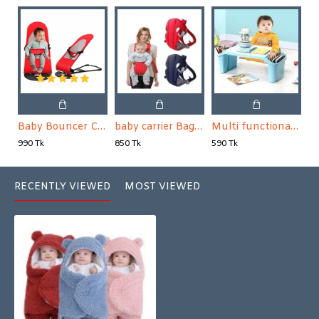
Baby Bouncer Chair
baby carrier Bag Baby Carrying Bag
Multi functional Baby Kid's Reading Table
990 Tk
850 Tk
590 Tk
RECENTLY VIEWED
MOST VIEWED