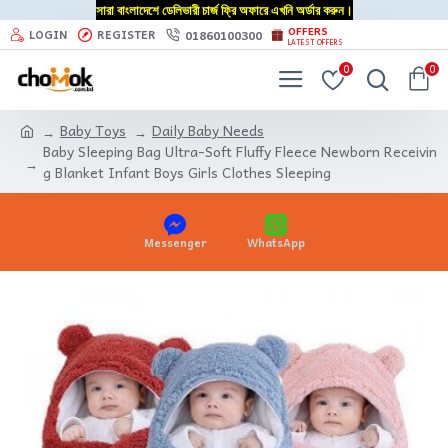
সারা বাংলাদেশে ডেলিভারী চার্জ ফ্রি অফারে এখনি অর্ডার করুন।
OFFERS
01860100300
LOGIN
REGISTER
LATEST OFFERS
0
0
Baby Toys
Daily Baby Needs
Baby Sleeping Bag Ultra-Soft Fluffy Fleece Newborn Receivin
g Blanket Infant Boys Girls Clothes Sleeping
Messenger
WhatsApp