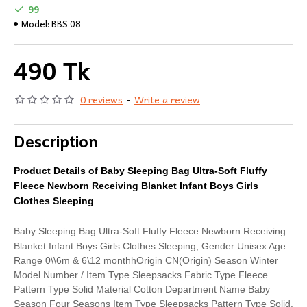
99
Model:
BBS 08
490 Tk
0 reviews
-
Write a review
Description
Product Details of Baby Sleeping Bag Ultra-Soft Fluffy
Fleece Newborn Receiving Blanket Infant Boys Girls
Clothes Sleeping
Baby Sleeping Bag Ultra-Soft Fluffy Fleece Newborn Receiving
Blanket Infant Boys Girls Clothes Sleeping,
Gender Unisex Age
Range 0\\6m & 6\12 monthhOrigin CN(Origin) Season Winter
Model Number / Item Type Sleepsacks Fabric Type Fleece
Pattern Type Solid Material Cotton Department Name Baby
Season Four Seasons Item Type Sleepsacks Pattern Type Solid.