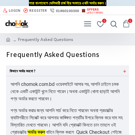
সারা বাংলাদেশে ডেলিভারী চার্জ ফ্রি অফারে এখনি অর্ডার করুন।
OFFERS
01860100300
LOGIN
REGISTER
LATEST OFFERS
0
0
Frequently Asked Questions
Frequently Asked Questions
কিভাবে অর্ডার করবো ?
,
আপনি chomok.com.bd ওয়েবসাইটে আসার পর
আপনি চাইলে চমক
থেকে একটি একাউন্ট খুলে নিতে পারেন।
অথবা একাউন্ট খোলা ছাড়াই আপনি
পণ্য অর্ডার করতে পারবেন।
পণ্য অর্ডার করার জন্য আপনি সার্চ করে নিতে পারবেন অথবা প্রডাক্টের
ক্যাটাগরীতে সিলেক্ট করে আপনার কাঙ্ক্ষিত পন্যটির উপরে ক্লিক করে দাম সহ
বিস্তারিত দেখতে পারবেন। আপনি যদি প্রোডাক্ট কিনতে চান তাহলে ওই
প্রোডাক্টের
অর্ডার করুন
বাটনে
ক্লিক করলে Quick Checkout পেইজে