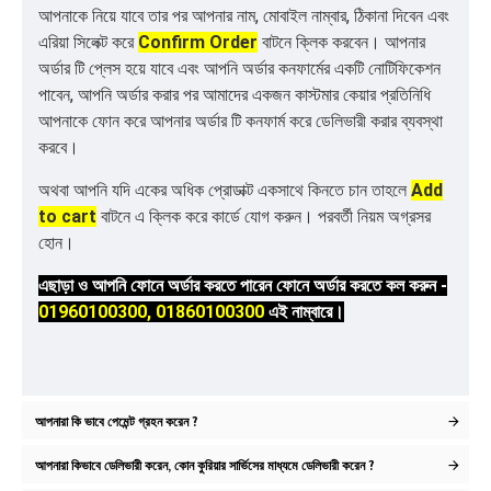
আপনাকে নিয়ে যাবে তার পর আপনার নাম, মোবাইল নাম্বার, ঠিকানা দিবেন এবং
এরিয়া সিলেক্ট করে
Confirm Order
বাটনে ক্লিক করবেন। আপনার
অর্ডার টি প্লেস হয়ে যাবে এবং আপনি অর্ডার কনফার্মের একটি নোটিফিকেশন
পাবেন, আপনি অর্ডার করার পর আমাদের একজন কাস্টমার কেয়ার প্রতিনিধি
আপনাকে ফোন করে আপনার অর্ডার টি কনফার্ম করে ডেলিভারী করার ব্যবস্থা
করবে।
অথবা আপনি যদি একের অধিক প্রোডাক্ট একসাথে কিনতে চান তাহলে
Add
to cart
বাটনে এ ক্লিক করে কার্ডে যোগ করুন। পরবর্তী নিয়ম অগ্রসর
হোন।
এছাড়া ও আপনি ফোনে অর্ডার করতে পারেন ফোনে অর্ডার করতে কল করুন -
01960100300, 01860100300
এই নাম্বারে।
আপনারা কি ভাবে পেমেন্ট গ্রহন করেন ?
আপনারা কিভাবে ডেলিভারী করেন, কোন কুরিয়ার সার্ভিসের মাধ্যমে ডেলিভারী করেন ?