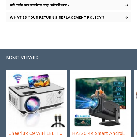
আমি অর্ডার করার কত দিনের মধ্যে ডেলিভারী পাবো ?
WHAT IS YOUR RETURN & REPLACEMENT POLICY ?
MOST VIEWED
Cheerlux C9 WiFi LED TV Projector
HY320 4K Smart Android Projector | WiFi 6 + Bluetooth 5.0 | Auto Keystone | 180 Inch Display